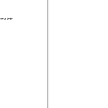
ntest 2010
,