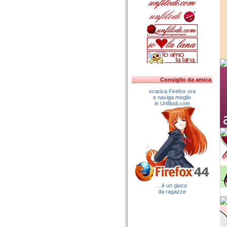
Consiglio da amica
scarica Firefox ora
e naviga meglio
in Unfilodi.com
...è un gioco
da ragazze