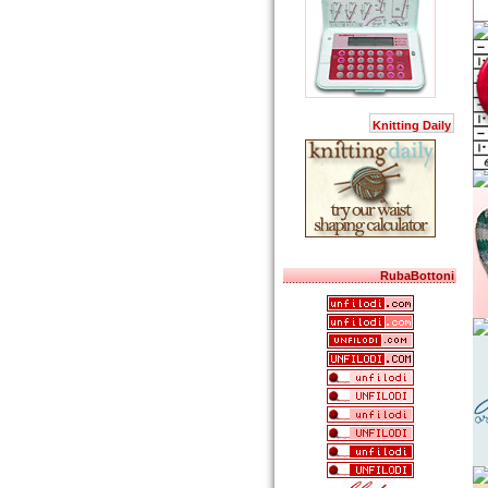
Knitting Daily
RubaBottoni